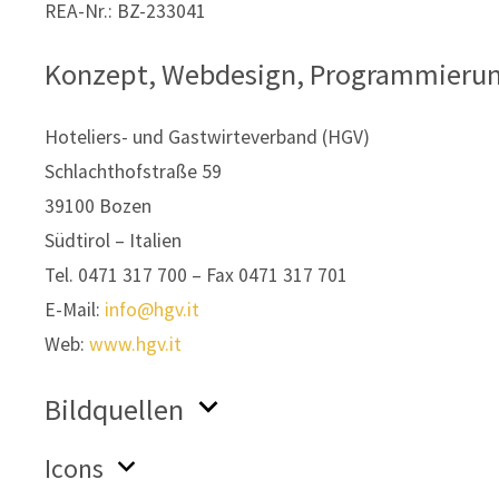
REA-Nr.:
BZ-233041
Konzept, Webdesign, Programmieru
Hoteliers- und Gastwirteverband (HGV)
Schlachthofstraße 59
39100 Bozen
Südtirol – Italien
Tel. 0471 317 700 – Fax 0471 317 701
E-Mail:
info@hgv.it
Web:
www.hgv.it
Bildquellen
Icons