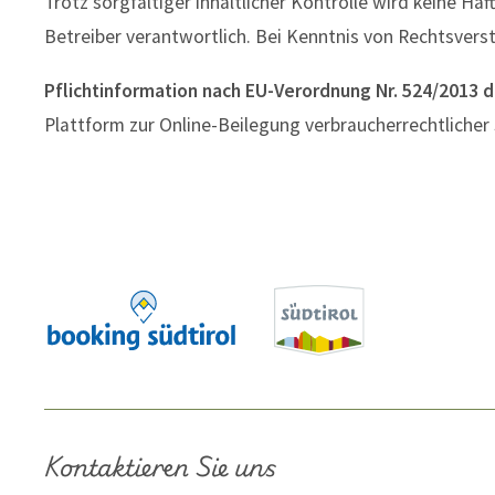
Trotz sorgfältiger inhaltlicher Kontrolle wird keine Ha
Betreiber verantwortlich. Bei Kenntnis von Rechtsvers
Pflichtinformation nach EU-Verordnung Nr. 524/2013 
Plattform zur Online-Beilegung verbraucherrechtlicher
Kontaktieren Sie uns