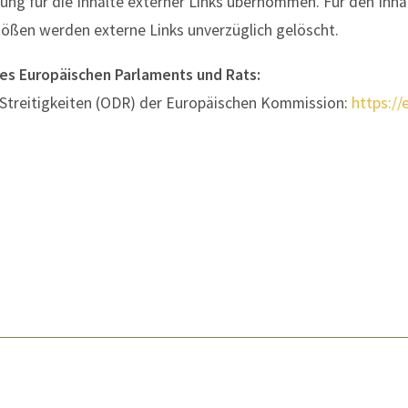
ftung für die Inhalte externer Links übernommen. Für den Inhal
tößen werden externe Links unverzüglich gelöscht.
des Europäischen Parlaments und Rats:
 Streitigkeiten (ODR) der Europäischen Kommission:
https:/